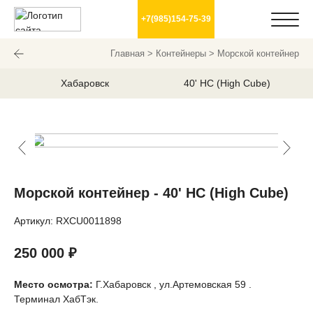
+7(985)154-75-39
Главная
>
Контейнеры
> Морской контейнер
Хабаровск
40' HC (High Cube)
Морской контейнер - 40' HC (High Cube)
Артикул: RXCU0011898
250 000
₽
Место осмотра:
Г.Хабаровск , ул.Артемовская 59 .
Терминал ХабТэк.