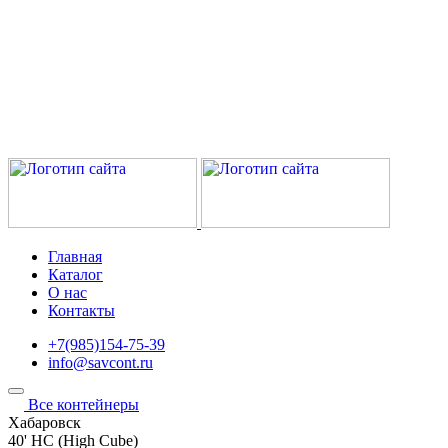
Главная
Каталог
О нас
Контакты
+7(985)154-75-39
info@savcont.ru
Все контейнеры
Хабаровск
40' HC (High Cube)