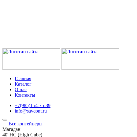
Главная
Каталог
О нас
Контакты
+7(985)154-75-39
info@savcont.ru
Все контейнеры
Магадан
40' HC (High Cube)