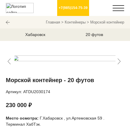
+7(985)154-75-39
Главная
>
Контейнеры
> Морской контейнер
Хабаровск
20 футов
Морской контейнер - 20 футов
Артикул: ATDU2030174
230 000
₽
Место осмотра:
Г.Хабаровск , ул.Артемовская 59 .
Терминал ХабТэк.