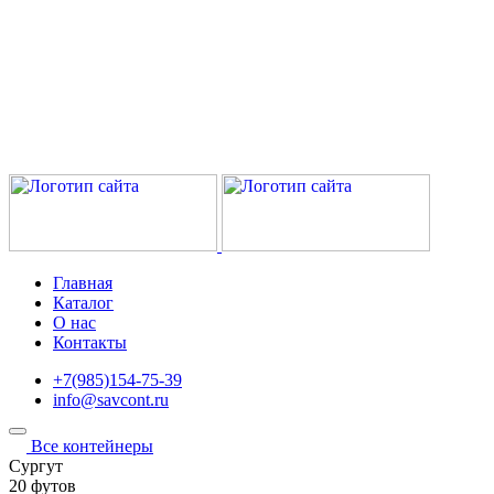
Главная
Каталог
О нас
Контакты
+7(985)154-75-39
info@savcont.ru
Все контейнеры
Сургут
20 футов